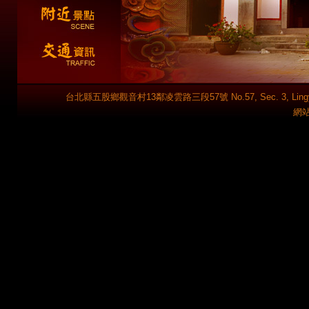
台北縣五股鄉觀音村13鄰凌雲路三段57號 No.57, Sec. 3, Lingyun Rd., 
網