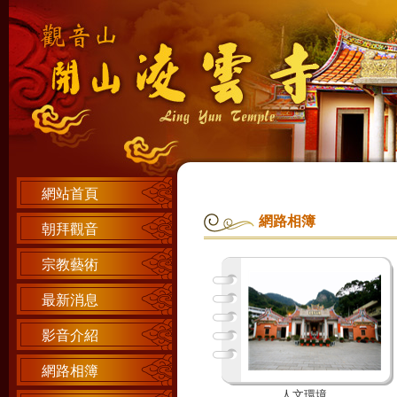
網站首頁
網路相簿
朝拜觀音
宗教藝術
最新消息
影音介紹
網路相簿
人文環境